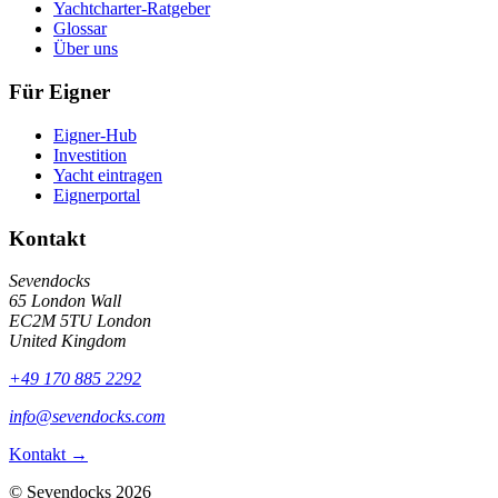
Yachtcharter-Ratgeber
Glossar
Über uns
Für Eigner
Eigner-Hub
Investition
Yacht eintragen
Eignerportal
Kontakt
Sevendocks
65 London Wall
EC2M 5TU
London
United Kingdom
+49 170 885 2292
info@sevendocks.com
Kontakt
→
©
Sevendocks
2026