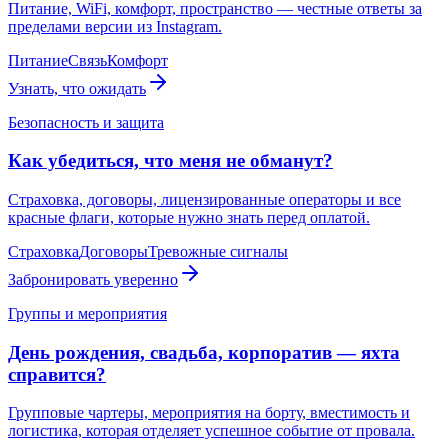
Питание, WiFi, комфорт, пространство — честные ответы за
пределами версии из Instagram.
Питание
Связь
Комфорт
Узнать, что ожидать
Безопасность и защита
Как убедиться, что меня не обманут?
Страховка, договоры, лицензированные операторы и все
красные флаги, которые нужно знать перед оплатой.
Страховка
Договоры
Тревожные сигналы
Забронировать уверенно
Группы и мероприятия
День рождения, свадьба, корпоратив — яхта
справится?
Групповые чартеры, мероприятия на борту, вместимость и
логистика, которая отделяет успешное событие от провала.