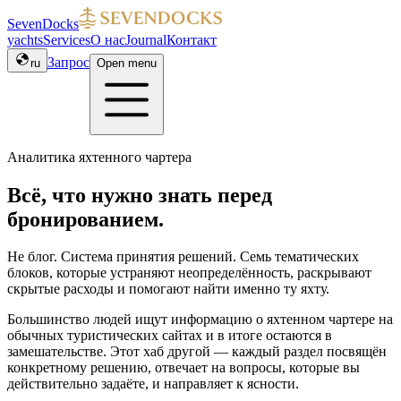
SevenDocks
yachts
Services
О нас
Journal
Контакт
Запрос
ru
Open menu
Аналитика яхтенного чартера
Всё, что нужно знать перед
бронированием.
Не блог. Система принятия решений. Семь тематических
блоков, которые устраняют неопределённость, раскрывают
скрытые расходы и помогают найти именно ту яхту.
Большинство людей ищут информацию о яхтенном чартере на
обычных туристических сайтах и в итоге остаются в
замешательстве. Этот хаб другой — каждый раздел посвящён
конкретному решению, отвечает на вопросы, которые вы
действительно задаёте, и направляет к ясности.