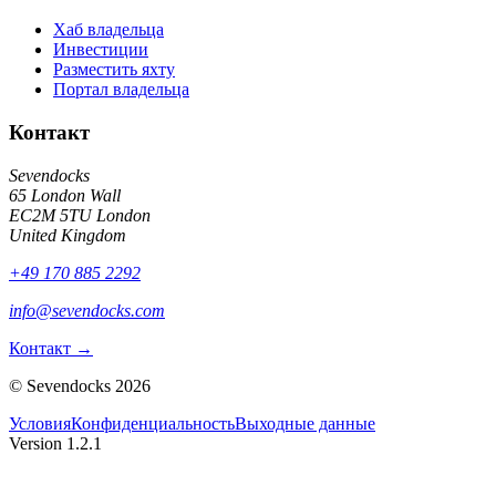
Хаб владельца
Инвестиции
Разместить яхту
Портал владельца
Контакт
Sevendocks
65 London Wall
EC2M 5TU
London
United Kingdom
+49 170 885 2292
info@sevendocks.com
Контакт
→
©
Sevendocks
2026
Условия
Конфиденциальность
Выходные данные
Version
1.2.1