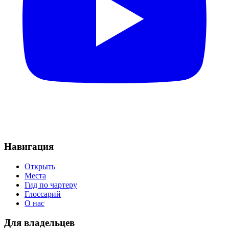
Навигация
Открыть
Места
Гид по чартеру
Глоссарий
О нас
Для владельцев