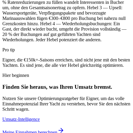
% Ratenreduzierungen zu füllen wandelt Interessenten in Bucher
um, ohne den Gesamtsaisonertrag zu opfern. Hebel 3 — Upsell:
Wassersportgeräte, Verpflegungspakete und bevorzugte
Marinaauswahlen fügen €300–€800 pro Buchung bei nahezu null
Grenzkosten hinzu. Hebel 4 — Wiederholungsbuchungen: Ein
Gast, der direkt wieder bucht, umgeht die Provision vollständig —
20 % der Buchungen auf gut geführten Yachten sind
Wiederholungen. Jeder Hebel potenziert die anderen.
Pro tip
Eigner, die €150k+-Saisons erreichen, sind nicht jene mit den besten
Yachten. Es sind jene, die alle vier Hebel gleichzeitig optimieren.
Hier beginnen
Finden Sie heraus, was Ihren Umsatz bremst.
Nutzen Sie unsere Optimierungsratgeber für Eigner, um das volle
Einnahmepotenzial Ihrer Yacht zu verstehen, bevor Sie den nächsten
Schritt wagen.
Umsatz-Intelligence
Meine Einnahmen berechnen