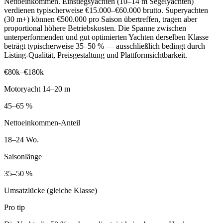
Nettoeinkommen. Einstiegsyachten (10–14 m Segelyachten)
verdienen typischerweise €15.000–€60.000 brutto. Superyachten
(30 m+) können €500.000 pro Saison übertreffen, tragen aber
proportional höhere Betriebskosten. Die Spanne zwischen
unterperformenden und gut optimierten Yachten derselben Klasse
beträgt typischerweise 35–50 % — ausschließlich bedingt durch
Listing-Qualität, Preisgestaltung und Plattformsichtbarkeit.
€80k–€180k
Motoryacht 14–20 m
45–65 %
Nettoeinkommen-Anteil
18–24 Wo.
Saisonlänge
35–50 %
Umsatzlücke (gleiche Klasse)
Pro tip