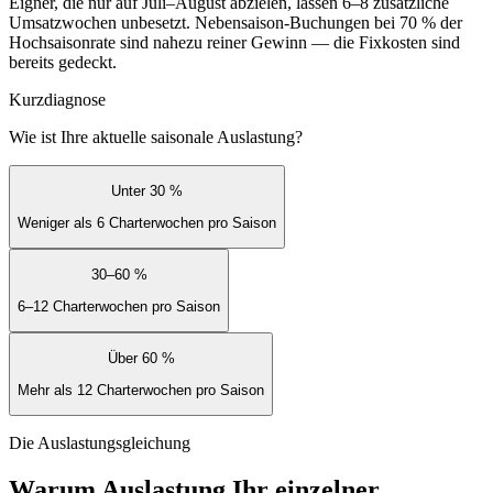
Eigner, die nur auf Juli–August abzielen, lassen 6–8 zusätzliche
Umsatzwochen unbesetzt. Nebensaison-Buchungen bei 70 % der
Hochsaisonrate sind nahezu reiner Gewinn — die Fixkosten sind
bereits gedeckt.
Kurzdiagnose
Wie ist Ihre aktuelle saisonale Auslastung?
Unter 30 %
Weniger als 6 Charterwochen pro Saison
30–60 %
6–12 Charterwochen pro Saison
Über 60 %
Mehr als 12 Charterwochen pro Saison
Die Auslastungsgleichung
Warum Auslastung Ihr einzelner