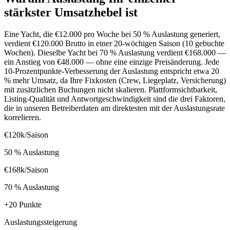
stärkster Umsatzhebel ist
Eine Yacht, die €12.000 pro Woche bei 50 % Auslastung generiert,
verdient €120.000 Brutto in einer 20-wöchigen Saison (10 gebuchte
Wochen). Dieselbe Yacht bei 70 % Auslastung verdient €168.000 —
ein Anstieg von €48.000 — ohne eine einzige Preisänderung. Jede
10-Prozentpunkte-Verbesserung der Auslastung entspricht etwa 20
% mehr Umsatz, da Ihre Fixkosten (Crew, Liegeplatz, Versicherung)
mit zusätzlichen Buchungen nicht skalieren. Plattformsichtbarkeit,
Listing-Qualität und Antwortgeschwindigkeit sind die drei Faktoren,
die in unseren Betreiberdaten am direktesten mit der Auslastungsrate
korrelieren.
€120k/Saison
50 % Auslastung
€168k/Saison
70 % Auslastung
+20 Punkte
Auslastungssteigerung