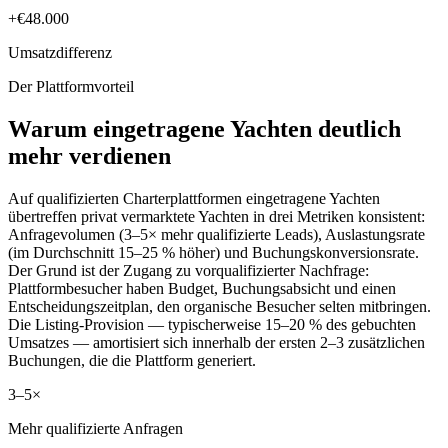
+€48.000
Umsatzdifferenz
Der Plattformvorteil
Warum eingetragene Yachten deutlich
mehr verdienen
Auf qualifizierten Charterplattformen eingetragene Yachten
übertreffen privat vermarktete Yachten in drei Metriken konsistent:
Anfragevolumen (3–5× mehr qualifizierte Leads), Auslastungsrate
(im Durchschnitt 15–25 % höher) und Buchungskonversionsrate.
Der Grund ist der Zugang zu vorqualifizierter Nachfrage:
Plattformbesucher haben Budget, Buchungsabsicht und einen
Entscheidungszeitplan, den organische Besucher selten mitbringen.
Die Listing-Provision — typischerweise 15–20 % des gebuchten
Umsatzes — amortisiert sich innerhalb der ersten 2–3 zusätzlichen
Buchungen, die die Plattform generiert.
3–5×
Mehr qualifizierte Anfragen