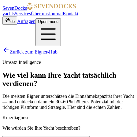
SevenDocks
yachts
Services
Über uns
Journal
Kontakt
Anfragen
de
Open menu
Zurück zum Eigner-Hub
Umsatz-Intelligence
Wie viel kann Ihre Yacht tatsächlich
verdienen?
Die meisten Eigner unterschätzen die Einnahmekapazität ihrer Yacht
— und entdecken dann ein 30–60 % höheres Potenzial mit der
richtigen Plattform und Strategie. Hier sind die echten Zahlen.
Kurzdiagnose
Wie würden Sie Ihre Yacht beschreiben?