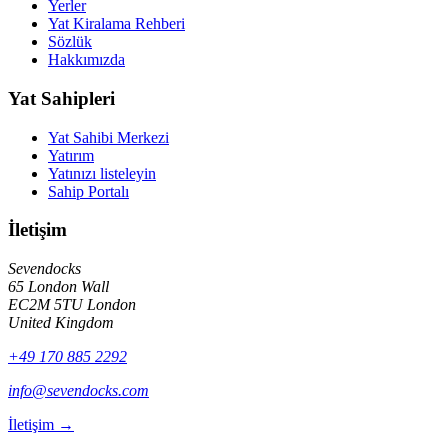
Yerler
Yat Kiralama Rehberi
Sözlük
Hakkımızda
Yat Sahipleri
Yat Sahibi Merkezi
Yatırım
Yatınızı listeleyin
Sahip Portalı
İletişim
Sevendocks
65 London Wall
EC2M 5TU
London
United Kingdom
+49 170 885 2292
info@sevendocks.com
İletişim
→