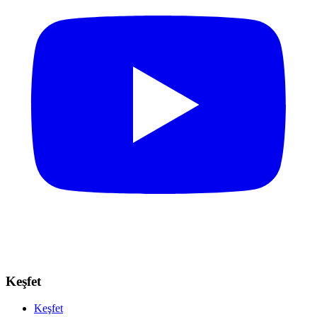
Keşfet
Keşfet