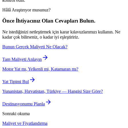
kontrol edin.
Hâlâ Araştırıyor musunuz?
Önce İhtiyacınız Olan Cevapları Bulun.
Ne istediğinizi netleştirmek için karar kılavuzlarımızı kullanın. Ne
kadar çok bilirseniz, o kadar iyi eşleştiririz.
Bunun Gerçek Maliyeti Ne Olacak?
Tam Maliyeti Anlayın
Motor Yat mı, Yelkenli mi, Katamaran mı?
Yat Tipimi Bul
Yunanistan, Hırvatistan, Türkiye — Hangisi Size Göre?
Destinasyonumu Planla
Sonraki okuma
Maliyet ve Fiyatlandırma