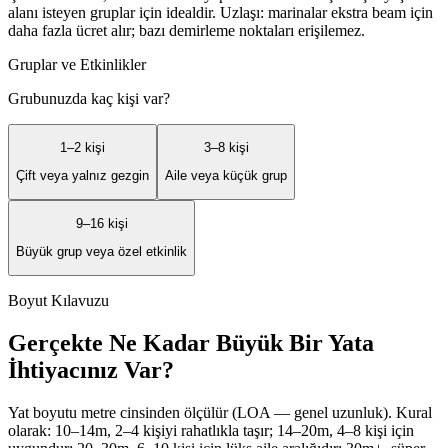
alanı isteyen gruplar için idealdir. Uzlaşı: marinalar ekstra beam için
daha fazla ücret alır; bazı demirleme noktaları erişilemez.
Gruplar ve Etkinlikler
Grubunuzda kaç kişi var?
1–2 kişi
3–8 kişi
Çift veya yalnız gezgin
Aile veya küçük grup
9–16 kişi
Büyük grup veya özel etkinlik
Boyut Kılavuzu
Gerçekte Ne Kadar Büyük Bir Yata
İhtiyacınız Var?
Yat boyutu metre cinsinden ölçülür (LOA — genel uzunluk). Kural
olarak: 10–14m, 2–4 kişiyi rahatlıkla taşır; 14–20m, 4–8 kişi için