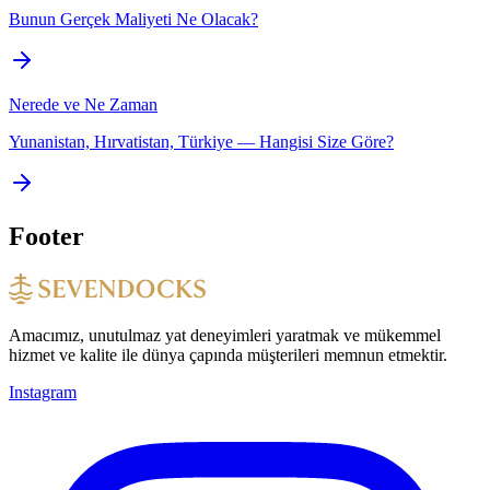
Bunun Gerçek Maliyeti Ne Olacak?
Nerede ve Ne Zaman
Yunanistan, Hırvatistan, Türkiye — Hangisi Size Göre?
Footer
Amacımız, unutulmaz yat deneyimleri yaratmak ve mükemmel
hizmet ve kalite ile dünya çapında müşterileri memnun etmektir.
Instagram